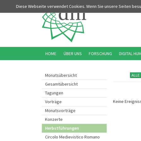
Diese Webseite verwendet Cookies. Wenn Sie unsere Seiten bes
HOME
ÜBER UNS
FORSCHUNG
DIGITAL HU
Monatsübersicht
ALLE
Gesamtübersicht
Tagungen
Keine Ereignis
Vorträge
Monatsvorträge
Konzerte
Herbstführungen
Circolo Medievistico Romano