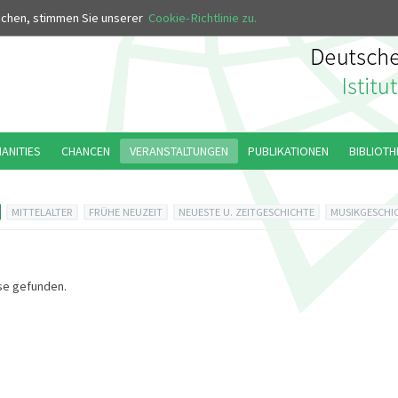
MUS
uchen, stimmen Sie unserer
Cookie-Richtlinie zu.
MANITIES
CHANCEN
VERANSTALTUNGEN
PUBLIKATIONEN
BIBLIOTH
MITTELALTER
FRÜHE NEUZEIT
NEUESTE U. ZEITGESCHICHTE
MUSIKGESCHI
se gefunden.