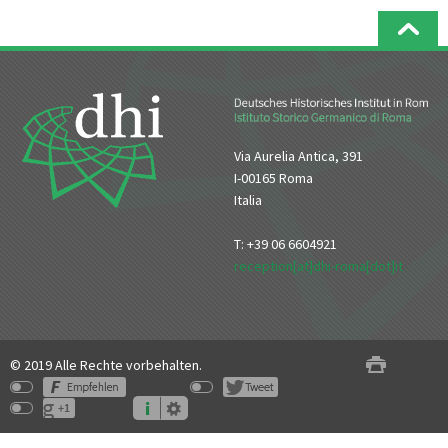
Via Aurelia Antica, 391
I-00165 Roma
Italia
T: +39 06 6604921
reception[at]dhi-roma[dot]it
© 2019 Alle Rechte vorbehalten.