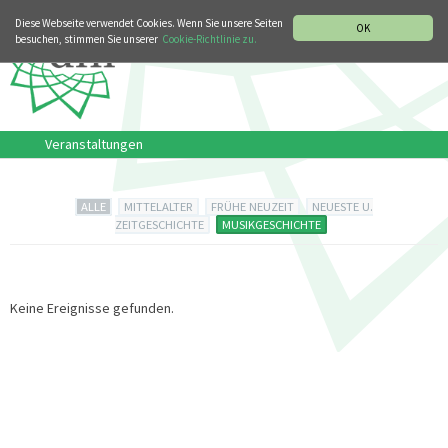
MUSIKGESCHICHTLICHE ABTEILUNG
ITALIANO
ENGLISH
Diese Webseite verwendet Cookies. Wenn Sie unsere Seiten
OK
besuchen, stimmen Sie unserer
Cookie-Richtlinie zu.
Veranstaltungen
ALLE
MITTELALTER
FRÜHE NEUZEIT
NEUESTE U.
ZEITGESCHICHTE
MUSIKGESCHICHTE
Keine Ereignisse gefunden.