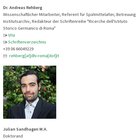
Dr. Andreas Rehberg
Wissenschaftlicher Mitarbeiter, Referent für Spätmittelalter, Betreuung
Institutsarchiv, Redakteur der Schriftenreihe "Ricerche dell'Istituto
Storico Germanico di Roma"
Vita
Schriftenverzeichnis
+39 06 66049229
rehberg[at]dhi-roma[dot]it
Julian Sandhagen M.A.
Doktorand