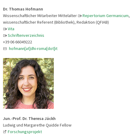
Dr. Thomas Hofmann
Wissenschaftlicher Mitarbeiter Mittelalter
Repertorium Germanicum
,
wissenschaftlicher Referent (Bibliothek), Redaktion (QFIAB)
Vita
Schriftenverzeichnis
+39 06 66049222
hofmann[at]dhi-roma[dot]it
Jun.-Prof. Dr. Theresa Jäckh
Ludwig und Margarethe Quidde Fellow
Forschungsprojekt