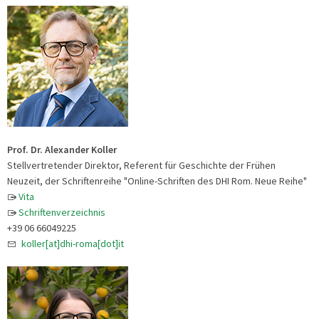
Prof. Dr. Alexander Koller
Stellvertretender Direktor, Referent für Geschichte der Frühen
Neuzeit, der Schriftenreihe "Online-Schriften des DHI Rom. Neue Reihe"
Vita
Schriftenverzeichnis
+39 06 66049225
koller[at]dhi-roma[dot]it