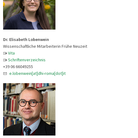
Dr. Elisabeth Lobenwein
Wissenschaftliche Mitarbeiterin Frühe Neuzeit
Vita
Schriftenverzeichnis
+39 06 66049255
e.lobenwein[at]dhi-roma[dot]it