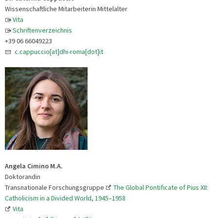
Wissenschaftliche Mitarbeiterin Mittelalter
Vita
Schriftenverzeichnis
+39 06 66049223
c.cappuccio[at]dhi-roma[dot]it
Angela Cimino M.A.
Doktorandin
Transnationale Forschungsgruppe
The Global Pontificate of Pius XII:
Catholicism in a Divided World, 1945–1958
Vita