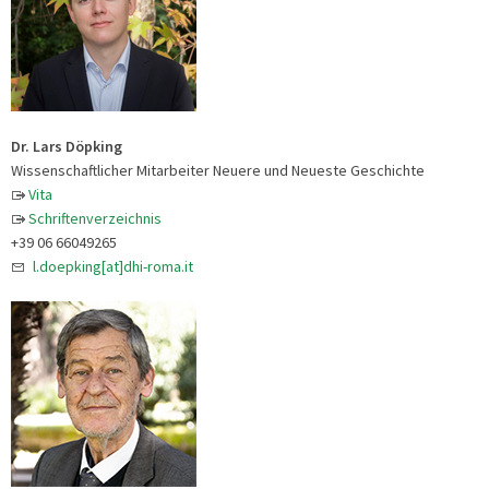
Dr. Lars Döpking
Wissenschaftlicher Mitarbeiter Neuere und Neueste Geschichte
Vita
Schriftenverzeichnis
+39 06 66049265
l.doepking[at]dhi-roma.it