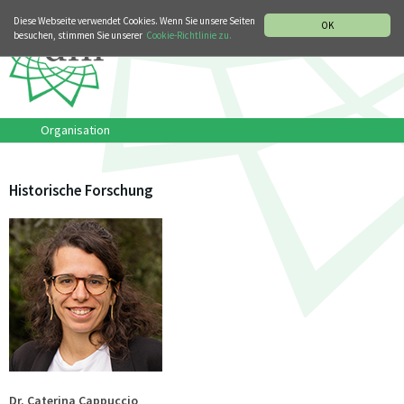
MUSIKGESCHICHTLICHE ABTEILUNG
ITALIANO
ENGLISH
Diese Webseite verwendet Cookies. Wenn Sie unsere Seiten
OK
besuchen, stimmen Sie unserer
Cookie-Richtlinie zu.
Organisation
Historische Forschung
Dr. Caterina Cappuccio