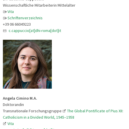
Wissenschaftliche Mitarbeiterin Mittelalter
Vita
Schriftenverzeichnis
+39 06 66049223
c.cappuccio[at]dhi-roma[dot]it
Angela Cimino M.A.
Doktorandin
Transnationale Forschungsgruppe
The Global Pontificate of Pius XII:
Catholicism in a Divided World, 1945–1958
Vita