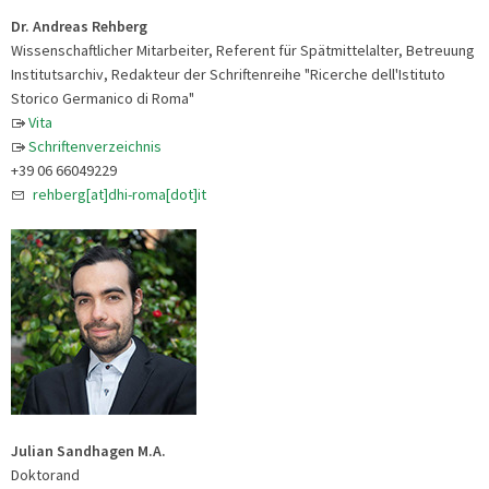
Dr. Andreas Rehberg
Wissenschaftlicher Mitarbeiter, Referent für Spätmittelalter, Betreuung
Institutsarchiv, Redakteur der Schriftenreihe "Ricerche dell'Istituto
Storico Germanico di Roma"
Vita
Schriftenverzeichnis
+39 06 66049229
rehberg[at]dhi-roma[dot]it
Julian Sandhagen M.A.
Doktorand