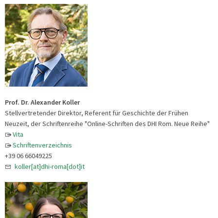
Prof. Dr. Alexander Koller
Stellvertretender Direktor, Referent für Geschichte der Frühen
Neuzeit, der Schriftenreihe "Online-Schriften des DHI Rom. Neue Reihe"
Vita
Schriftenverzeichnis
+39 06 66049225
koller[at]dhi-roma[dot]it