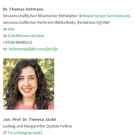
Dr. Thomas Hofmann
Wissenschaftlicher Mitarbeiter Mittelalter
Repertorium Germanicum
,
wissenschaftlicher Referent (Bibliothek), Redaktion (QFIAB)
Vita
Schriftenverzeichnis
+39 06 66049222
hofmann[at]dhi-roma[dot]it
Jun.-Prof. Dr. Theresa Jäckh
Ludwig und Margarethe Quidde Fellow
Forschungsprojekt