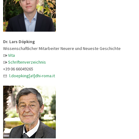
Dr. Lars Döpking
Wissenschaftlicher Mitarbeiter Neuere und Neueste Geschichte
Vita
Schriftenverzeichnis
+39 06 66049265
l.doepking[at]dhi-roma.it