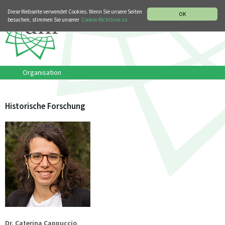
MUSIKGESCHICHTLICHE ABTEILUNG
ITALIANO
ENGLISH
Diese Webseite verwendet Cookies. Wenn Sie unsere Seiten
OK
besuchen, stimmen Sie unserer
Cookie-Richtlinie zu.
Organisation
Historische Forschung
Dr. Caterina Cappuccio