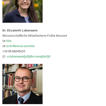
Dr. Elisabeth Lobenwein
Wissenschaftliche Mitarbeiterin Frühe Neuzeit
Vita
Schriftenverzeichnis
+39 06 66049255
e.lobenwein[at]dhi-roma[dot]it