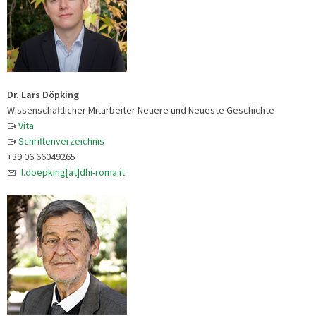
Dr. Lars Döpking
Wissenschaftlicher Mitarbeiter Neuere und Neueste Geschichte
Vita
Schriftenverzeichnis
+39 06 66049265
l.doepking[at]dhi-roma.it