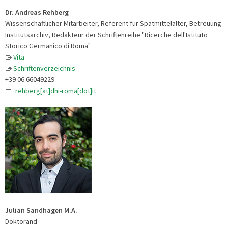
Dr. Andreas Rehberg
Wissenschaftlicher Mitarbeiter, Referent für Spätmittelalter, Betreuung
Institutsarchiv, Redakteur der Schriftenreihe "Ricerche dell'Istituto
Storico Germanico di Roma"
Vita
Schriftenverzeichnis
+39 06 66049229
rehberg[at]dhi-roma[dot]it
Julian Sandhagen M.A.
Doktorand