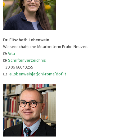
Dr. Elisabeth Lobenwein
Wissenschaftliche Mitarbeiterin Frühe Neuzeit
Vita
Schriftenverzeichnis
+39 06 66049255
e.lobenwein[at]dhi-roma[dot]it