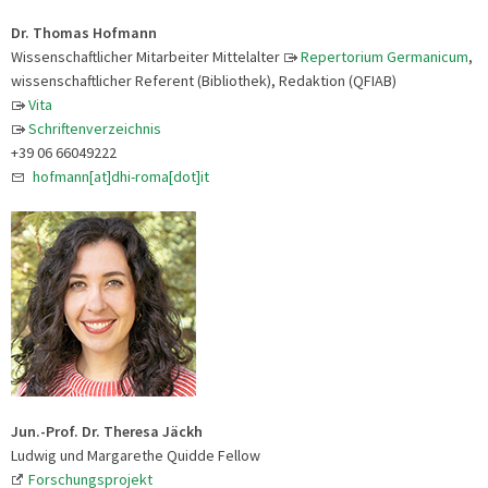
Dr. Thomas Hofmann
Wissenschaftlicher Mitarbeiter Mittelalter
Repertorium Germanicum
,
wissenschaftlicher Referent (Bibliothek), Redaktion (QFIAB)
Vita
Schriftenverzeichnis
+39 06 66049222
hofmann[at]dhi-roma[dot]it
Jun.-Prof. Dr. Theresa Jäckh
Ludwig und Margarethe Quidde Fellow
Forschungsprojekt