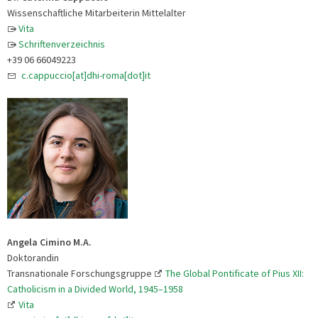
Wissenschaftliche Mitarbeiterin Mittelalter
Vita
Schriftenverzeichnis
+39 06 66049223
c.cappuccio[at]dhi-roma[dot]it
Angela Cimino M.A.
Doktorandin
Transnationale Forschungsgruppe
The Global Pontificate of Pius XII:
Catholicism in a Divided World, 1945–1958
Vita