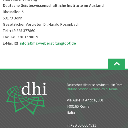
Deutsche Geisteswissenschaftliche Institute im Ausland
Rheinallee 6
53173 Bonn
Gesetzlicher Vertreter: Dr. Harald Rosenbach
Tel. +49 228 377860
Fax: +49 228 3778619
E-Mail:
info(at)maxweberstiftung(dot)de
Via Aurelia Antica, 391
I-00165 Roma
Italia
T: +39 06 6604921