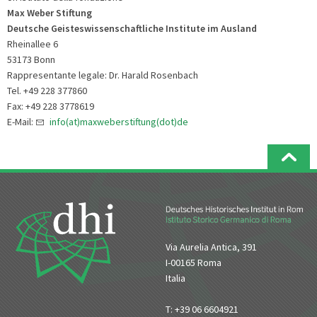
Max Weber Stiftung
Deutsche Geisteswissenschaftliche Institute im Ausland
Rheinallee 6
53173 Bonn
Rappresentante legale: Dr. Harald Rosenbach
Tel. +49 228 377860
Fax: +49 228 3778619
E-Mail:
info(at)maxweberstiftung(dot)de
Via Aurelia Antica, 391
I-00165 Roma
Italia
T: +39 06 6604921