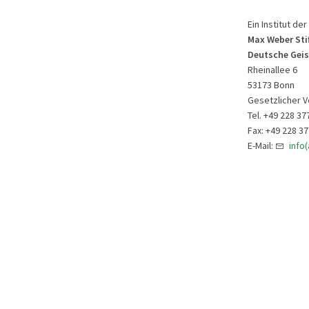
Ein Institut der
Max Weber Sti
Deutsche Geis
Rheinallee 6
53173 Bonn
Gesetzlicher V
Tel. +49 228 37
Fax: +49 228 3
E-Mail:
info