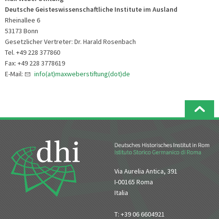
Deutsche Geisteswissenschaftliche Institute im Ausland
Rheinallee 6
53173 Bonn
Gesetzlicher Vertreter: Dr. Harald Rosenbach
Tel. +49 228 377860
Fax: +49 228 3778619
E-Mail:
info(at)maxweberstiftung(dot)de
Via Aurelia Antica, 391
I-00165 Roma
Italia
T: +39 06 6604921