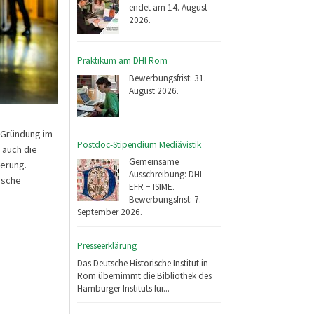
endet am 14. August
2026.
Praktikum am DHI Rom
Bewerbungsfrist: 31.
August 2026.
r Gründung im
Postdoc-Stipendium Mediävistik
 auch die
Gemeinsame
ferung.
Ausschreibung: DHI –
ische
EFR − ISIME.
Bewerbungsfrist: 7.
September 2026.
Presseerklärung
Das Deutsche Historische Institut in
Rom übernimmt die Bibliothek des
Hamburger Instituts für...