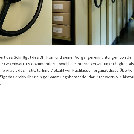
hert das Schriftgut des DHI Rom und seiner Vorgängereinrichtungen von de
zur Gegenwart. Es dokumentiert sowohl die interne Verwaltungstätigkeit als
he Arbeit des Instituts. Eine Vielzahl von Nachlässen ergänzt diese Überlie
rfügt das Archiv über einige Sammlungsbestände, darunter wertvolle histor
.