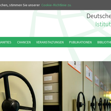
MUS
uchen, stimmen Sie unserer
Cookie-Richtlinie zu.
MANITIES
CHANCEN
VERANSTALTUNGEN
PUBLIKATIONEN
BIBLIOTH