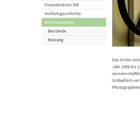
Freundeskreis DHI
Institutsgeschichte
Institutsarchiv
Bestände
Nutzung
Das Archiv sic
Jahr 1888 bis 
wissenschaftlic
Schließlich ve
Photographien