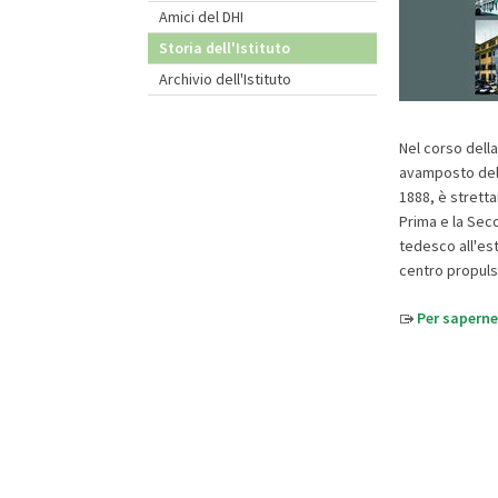
Amici del DHI
Storia dell'Istituto
Archivio dell'Istituto
Nel corso della
avamposto della
1888, è stretta
Prima e la Sec
tedesco all'es
centro propuls
Per saperne