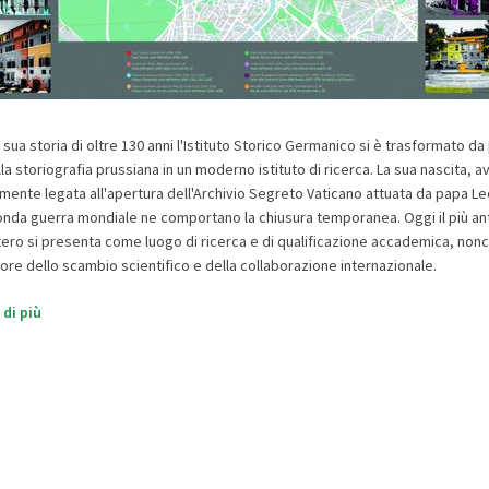
 sua storia di oltre 130 anni l'Istituto Storico Germanico si è trasformato da
 storiografia prussiana in un moderno istituto di ricerca. La sua nascita, a
mente legata all'apertura dell'Archivio Segreto Vaticano attuata da papa Leo
onda guerra mondiale ne comportano la chiusura temporanea. Oggi il più ant
tero si presenta come luogo di ricerca e di qualificazione accademica, no
ore dello scambio scientifico e della collaborazione internazionale.
 di più