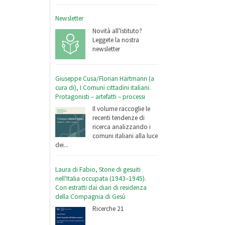
Newsletter
Novità all'Istituto?
Leggete la nostra
newsletter
Giuseppe Cusa/Florian Hartmann (a
cura di), I Comuni cittadini italiani.
Protagonisti – artefatti – processi
Il volume raccoglie le
recenti tendenze di
ricerca analizzando i
comuni italiani alla luce
dei...
Laura di Fabio, Storie di gesuiti
nell'Italia occupata (1943–1945).
Con estratti dai diari di residenza
della Compagnia di Gesù
Ricerche 21