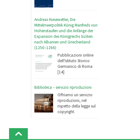
Andreas Kiesewetter, Die
Mittelmeerpolitik König Manfreds von
Hohenstaufen und die Anfänge der
Expansion des Königreichs Sizilien
nach Albanien und Griechenland
(1250–1266)
Pubblicazioni online
dell'Istituto Storico
Germanico di Roma
[14]
Biblioteca – servizio riproduzioni
Offriamo un servizio
riproduzioni, nel
rispetto della legge sul
copyright.