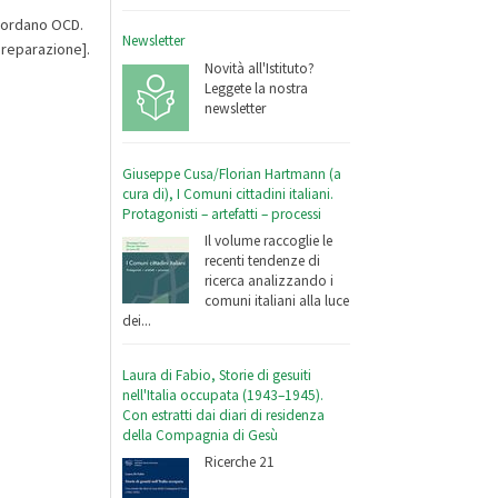
Giordano OCD.
Newsletter
preparazione].
Novità all'Istituto?
Leggete la nostra
newsletter
Giuseppe Cusa/Florian Hartmann (a
cura di), I Comuni cittadini italiani.
Protagonisti – artefatti – processi
Il volume raccoglie le
recenti tendenze di
ricerca analizzando i
comuni italiani alla luce
dei...
Laura di Fabio, Storie di gesuiti
nell'Italia occupata (1943–1945).
Con estratti dai diari di residenza
della Compagnia di Gesù
Ricerche 21