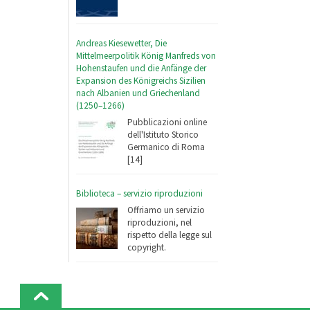
Andreas Kiesewetter, Die
Mittelmeerpolitik König Manfreds von
Hohenstaufen und die Anfänge der
Expansion des Königreichs Sizilien
nach Albanien und Griechenland
(1250–1266)
Pubblicazioni online
dell'Istituto Storico
Germanico di Roma
[14]
Biblioteca – servizio riproduzioni
Offriamo un servizio
riproduzioni, nel
rispetto della legge sul
copyright.