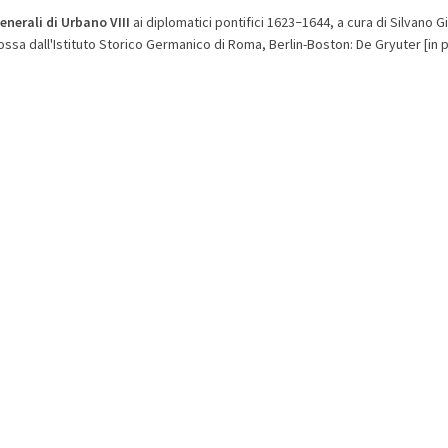
generali di Urbano VIII
ai diplomatici pontifici 1623
1644, a cura di Silvano 
–
ssa dall'Istituto Storico Germanico di Roma, Berlin-Boston: De Gryuter [in 