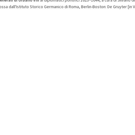
–
ssa dall'Istituto Storico Germanico di Roma, Berlin-Boston: De Gruyter [in 