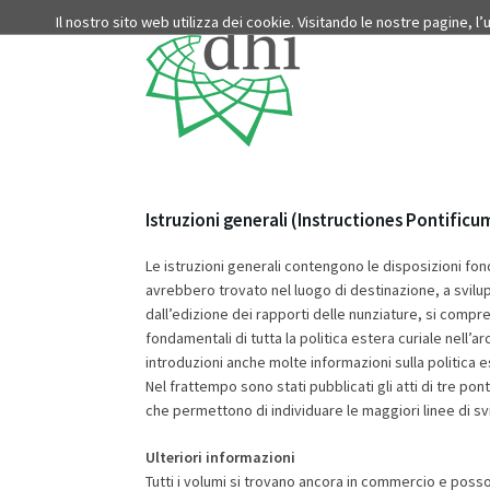
Il nostro sito web utilizza dei cookie. Visitando le nostre pagine, l
Istruzioni generali (Instructiones Pontifi
Le istruzioni generali contengono le disposizioni fon
avrebbero trovato nel luogo di destinazione, a svilu
dall’edizione dei rapporti delle nunziature, si compren
fondamentali di tutta la politica estera curiale nell
introduzioni anche molte informazioni sulla politica e
Nel frattempo sono stati pubblicati gli atti di tre po
che permettono di individuare le maggiori linee di svil
Ulteriori informazioni
Tutti i volumi si trovano ancora in commercio e poss