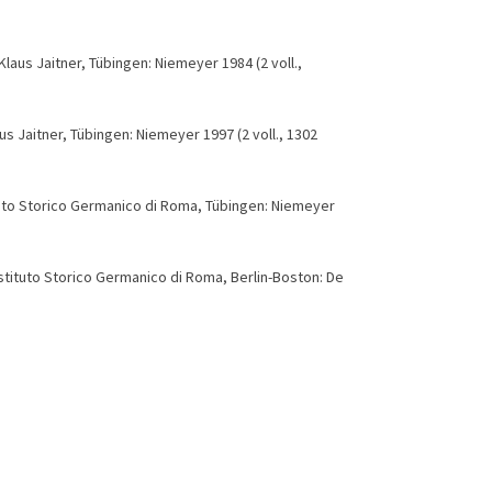
Klaus Jaitner, Tübingen: Niemeyer 1984 (2 voll.,
aus Jaitner, Tübingen: Niemeyer 1997 (2 voll., 1302
ituto Storico Germanico di Roma, Tübingen: Niemeyer
Istituto Storico Germanico di Roma, Berlin-Boston: De