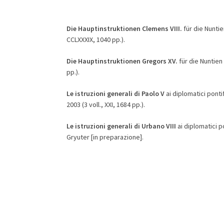
Die Hauptinstruktionen Clemens VIII.
für die Nunti
CCLXXXIX, 1040 pp.).
Die Hauptinstruktionen Gregors XV.
für die Nuntie
pp.).
Le istruzioni generali di Paolo V
ai diplomatici ponti
2003 (3 voll., XXI, 1684 pp.).
Le istruzioni generali di Urbano VIII
ai diplomatici p
Gryuter [in preparazione].