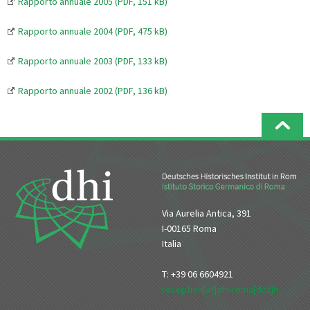
Rapporto annuale 2005 (PDF, 151 kB)
Rapporto annuale 2004 (PDF, 475 kB)
Rapporto annuale 2003 (PDF, 133 kB)
Rapporto annuale 2002 (PDF, 136 kB)
Via Aurelia Antica, 391
I-00165 Roma
Italia
T: +39 06 6604921
reception[at]dhi-roma[dot]it