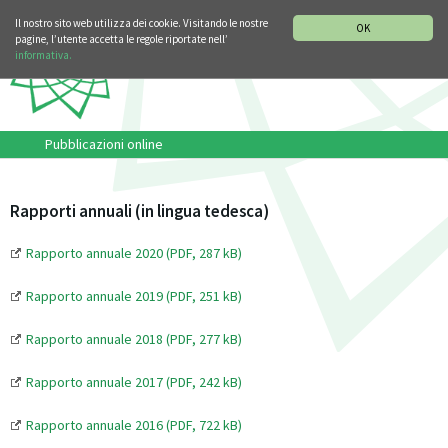
SEZIONE STORIA DELLA MUSICA
DEUTSCH
ENGLISH
Il nostro sito web utilizza dei cookie. Visitando le nostre
OK
pagine, l’utente accetta le regole riportate nell’
informativa.
Pubblicazioni online
Rapporti annuali (in lingua tedesca)
Rapporto annuale 2020 (PDF, 287 kB)
Rapporto annuale 2019 (PDF, 251 kB)
Rapporto annuale 2018 (PDF, 277 kB)
Rapporto annuale 2017 (PDF, 242 kB)
Rapporto annuale 2016 (PDF, 722 kB)