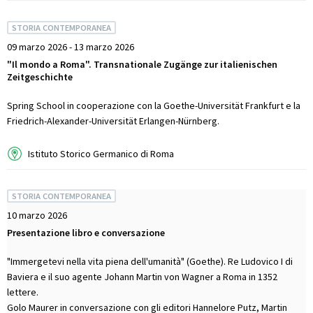
STORIA CONTEMPORANEA
09 marzo 2026 - 13 marzo 2026
"Il mondo a Roma". Transnationale Zugänge zur italienischen
Zeitgeschichte
Spring School in cooperazione con la Goethe-Universität Frankfurt e la
Friedrich-Alexander-Universität Erlangen-Nürnberg.
Istituto Storico Germanico di Roma
STORIA CONTEMPORANEA
10 marzo 2026
Presentazione libro e conversazione
"Immergetevi nella vita piena dell'umanità" (Goethe). Re Ludovico I di
Baviera e il suo agente Johann Martin von Wagner a Roma in 1352
lettere.
Golo Maurer in conversazione con gli editori Hannelore Putz, Martin