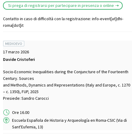
Si prega di registrarsi per partecipare in presenza o online
Contatto in caso di difficoltà con la registrazione: info-event[at]dhi-
roma[dot]it
MEDIOEVO
17 marzo 2026
Davide Cristoferi
Socio-Economic Inequalities during the Conjuncture of the Fourteenth
Century. Sources
and Methods, Dynamics and Representations (Italy and Europe, c. 1270
– c. 1350), FUP, 2025
Presiede: Sandro Carocci
Ore 16.00
Escuela Española de Historia y Arqueología en Roma-CSIC (Via di
Sant'Eufemia, 13)