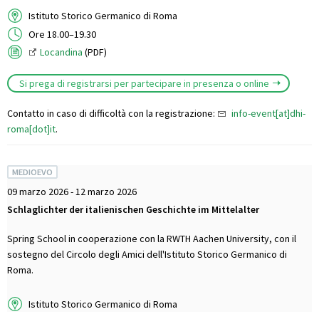
Istituto Storico Germanico di Roma
Ore 18.00–19.30
Locandina
(PDF)
Si prega di registrarsi per partecipare in presenza o online
Contatto in caso di difficoltà con la registrazione:
info-event[at]dhi-
roma[dot]it
.
MEDIOEVO
09 marzo 2026 - 12 marzo 2026
Schlaglichter der italienischen Geschichte im Mittelalter
Spring School in cooperazione con la RWTH Aachen University, con il
sostegno del Circolo degli Amici dell'Istituto Storico Germanico di
Roma.
Istituto Storico Germanico di Roma