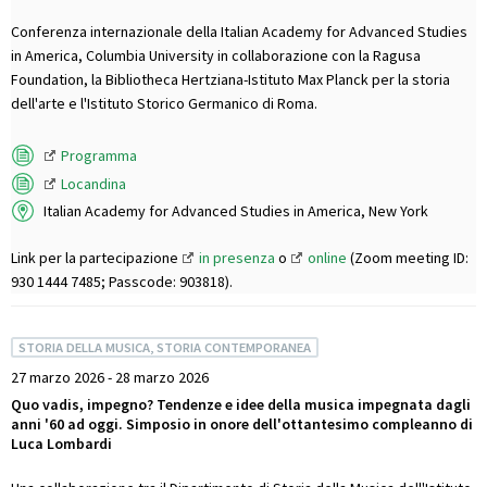
Conferenza internazionale della Italian Academy for Advanced Studies
in America, Columbia University in collaborazione con la Ragusa
Foundation, la Bibliotheca Hertziana-Istituto Max Planck per la storia
dell'arte e l'Istituto Storico Germanico di Roma.
Programma
Locandina
Italian Academy for Advanced Studies in America, New York
Link per la partecipazione
in presenza
o
online
(Zoom meeting ID:
930 1444 7485; Passcode: 903818).
STORIA DELLA MUSICA, STORIA CONTEMPORANEA
27 marzo 2026 - 28 marzo 2026
Quo vadis, impegno? Tendenze e idee della musica impegnata dagli
anni '60 ad oggi. Simposio in onore dell'ottantesimo compleanno di
Luca Lombardi