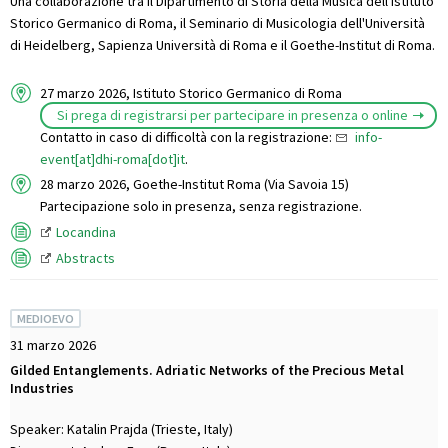
Una collaborazione tra il Dipartimento di Storia della Musica dell'Istituto
Storico Germanico di Roma, il Seminario di Musicologia dell'Università
di Heidelberg, Sapienza Università di Roma e il Goethe-Institut di Roma.
27 marzo 2026, Istituto Storico Germanico di Roma
Si prega di registrarsi per partecipare in presenza o online
Contatto in caso di difficoltà con la registrazione:
info-
event[at]dhi-roma[dot]it
.
28 marzo 2026, Goethe-Institut Roma (Via Savoia 15)
Partecipazione solo in presenza, senza registrazione.
Locandina
Abstracts
MEDIOEVO
31 marzo 2026
Gilded Entanglements. Adriatic Networks of the Precious Metal
Industries
Speaker: Katalin Prajda (Trieste, Italy)