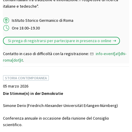
italiane e tedesche".
Istituto Storico Germanico di Roma
Ore 18.00–19.30
Si prega di registrarsi per partecipare in presenza o online
Contatto in caso di difficoltà con la registrazione:
info-event[at]dhi-
roma[dot]it
.
STORIA CONTEMPORANEA
05 marzo 2026
Die Stimme(n) in der Demokratie
Simone Derix (Friedrich-Alexander-Universität Erlangen-Nürnberg)
Conferenza annuale in occasione della riunione del Consiglio
scientifico.