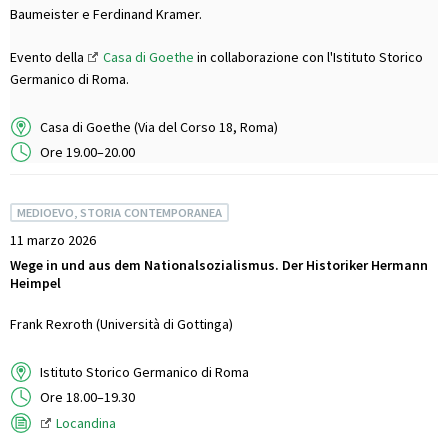
Baumeister e Ferdinand Kramer.
Evento della
Casa di Goethe
in collaborazione con l'Istituto Storico
Germanico di Roma.
Casa di Goethe (Via del Corso 18, Roma)
Ore 19.00–20.00
MEDIOEVO, STORIA CONTEMPORANEA
11 marzo 2026
Wege in und aus dem Nationalsozialismus. Der Historiker Hermann
Heimpel
Frank Rexroth (Università di Gottinga)
Istituto Storico Germanico di Roma
Ore 18.00–19.30
Locandina