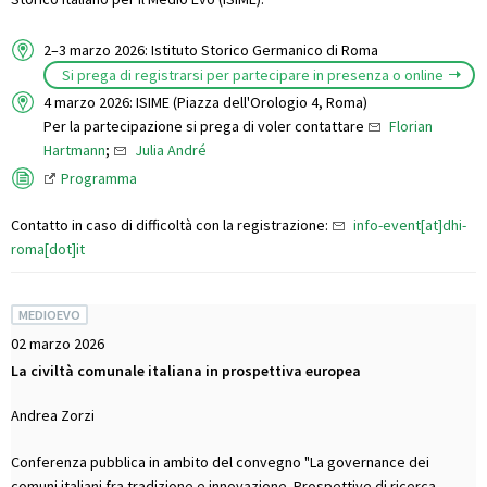
2–3 marzo 2026: Istituto Storico Germanico di Roma
Si prega di registrarsi per partecipare in presenza o online
4 marzo 2026: ISIME (Piazza dell'Orologio 4, Roma)
Per la partecipazione si prega di voler contattare
Florian
Hartmann
;
Julia André
Programma
Contatto in caso di difficoltà con la registrazione:
info-event[at]dhi-
roma[dot]it
MEDIOEVO
02 marzo 2026
La civiltà comunale italiana in prospettiva europea
Andrea Zorzi
Conferenza pubblica in ambito del convegno "La governance dei
comuni italiani fra tradizione e innovazione. Prospettive di ricerca