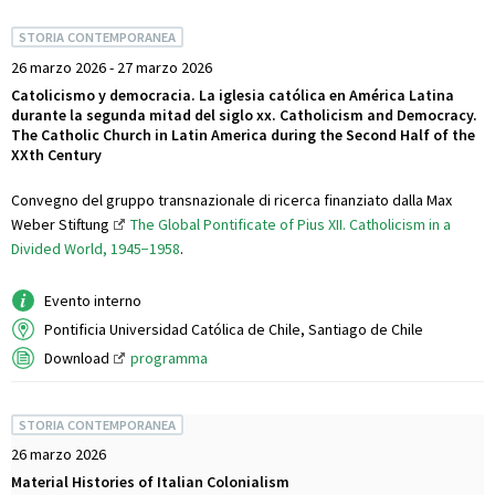
STORIA CONTEMPORANEA
26 marzo 2026 - 27 marzo 2026
Catolicismo y democracia. La iglesia católica en América Latina
durante la segunda mitad del siglo xx. Catholicism and Democracy.
The Catholic Church in Latin America during the Second Half of the
XXth Century
Convegno del gruppo transnazionale di ricerca finanziato dalla Max
Weber Stiftung
The Global Pontificate of Pius XII. Catholicism in a
Divided World, 1945−1958
.
Evento interno
Pontificia Universidad Católica de Chile, Santiago de Chile
Download
programma
STORIA CONTEMPORANEA
26 marzo 2026
Material Histories of Italian Colonialism