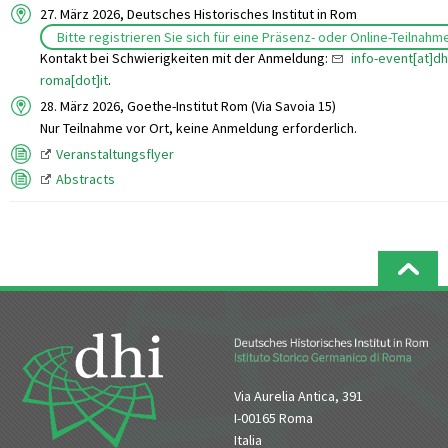
27. März 2026, Deutsches Historisches Institut in Rom
Bitte registrieren Sie sich für eine Präsenz- oder Online-Teilnahm
Kontakt bei Schwierigkeiten mit der Anmeldung:
info-event[at]dh
roma[dot]it
.
28. März 2026, Goethe-Institut Rom (Via Savoia 15)
Nur Teilnahme vor Ort, keine Anmeldung erforderlich.
Veranstaltungsflyer
Abstracts
Via Aurelia Antica, 391
I-00165 Roma
Italia