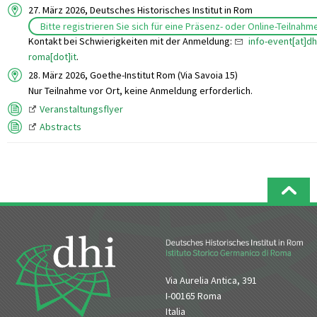
27. März 2026, Deutsches Historisches Institut in Rom
Bitte registrieren Sie sich für eine Präsenz- oder Online-Teilnahm
Kontakt bei Schwierigkeiten mit der Anmeldung:
info-event[at]dh
roma[dot]it
.
28. März 2026, Goethe-Institut Rom (Via Savoia 15)
Nur Teilnahme vor Ort, keine Anmeldung erforderlich.
Veranstaltungsflyer
Abstracts
Via Aurelia Antica, 391
I-00165 Roma
Italia