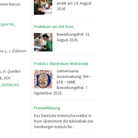
endet am 14. August
onen hierzu
2026.
sportal
,
Praktikum am DHI Rom
Bewerbungsfrist: 31.
August 2026.
a L, 1 (Edizioni
Postdoc-Stipendium Mediävistik
 in: Quellen
Gemeinsame
Ausschreibung: DHI –
6, DOI:
EFR − ISIME.
s_00006243
.
Bewerbungsfrist: 7.
September 2026.
Presseerklärung
Das Deutsche Historische Institut in
Rom übernimmt die Bibliothek des
Hamburger Instituts für...