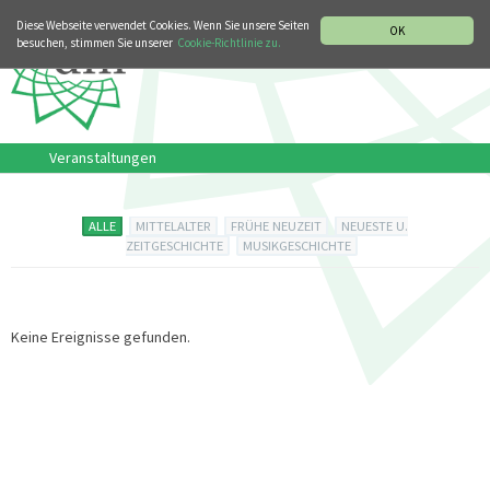
MUSIKGESCHICHTLICHE ABTEILUNG
ITALIANO
ENGLISH
Diese Webseite verwendet Cookies. Wenn Sie unsere Seiten
OK
besuchen, stimmen Sie unserer
Cookie-Richtlinie zu.
Veranstaltungen
ALLE
MITTELALTER
FRÜHE NEUZEIT
NEUESTE U.
ZEITGESCHICHTE
MUSIKGESCHICHTE
Keine Ereignisse gefunden.