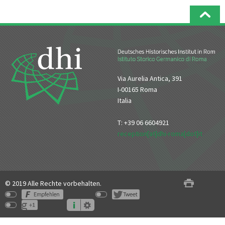
Via Aurelia Antica, 391
I-00165 Roma
Italia
T: +39 06 6604921
reception[at]dhi-roma[dot]it
© 2019 Alle Rechte vorbehalten.