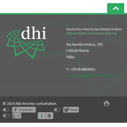
Via Aurelia Antica, 391
I-00165 Roma
Italia
T: +39 06 6604921
reception[at]dhi-roma[dot]it
© 2019 Alle Rechte vorbehalten.