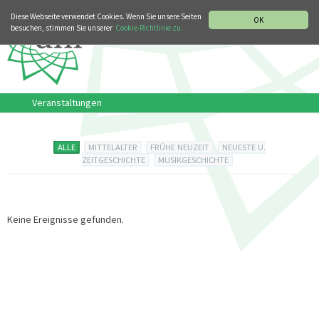
MUSIKGESCHICHTLICHE ABTEILUNG
ITALIANO
ENGLISH
Diese Webseite verwendet Cookies. Wenn Sie unsere Seiten
OK
besuchen, stimmen Sie unserer
Cookie-Richtlinie zu.
Veranstaltungen
ALLE
MITTELALTER
FRÜHE NEUZEIT
NEUESTE U.
ZEITGESCHICHTE
MUSIKGESCHICHTE
Keine Ereignisse gefunden.