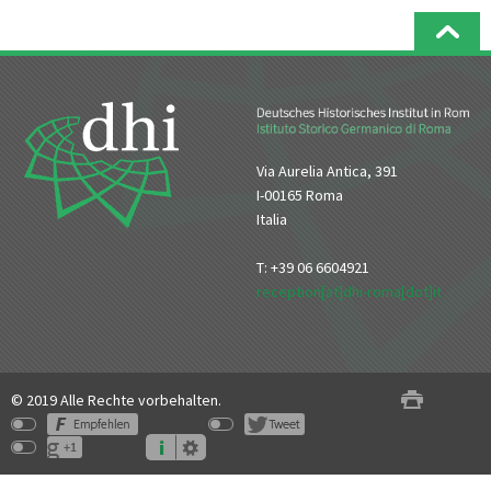
Via Aurelia Antica, 391
I-00165 Roma
Italia
T: +39 06 6604921
reception[at]dhi-roma[dot]it
© 2019 Alle Rechte vorbehalten.