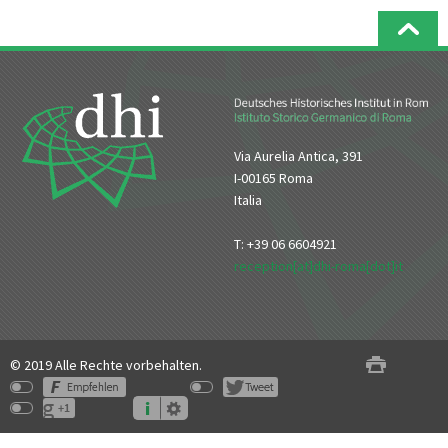
Via Aurelia Antica, 391
I-00165 Roma
Italia
T: +39 06 6604921
reception[at]dhi-roma[dot]it
© 2019 Alle Rechte vorbehalten.