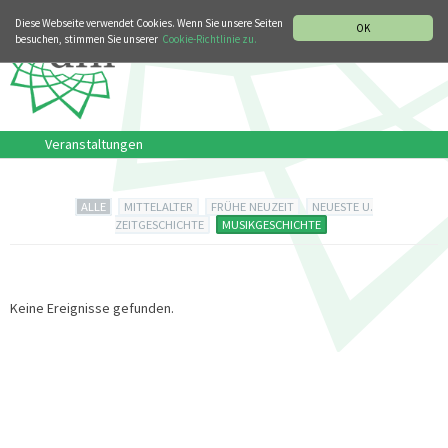
MUSIKGESCHICHTLICHE ABTEILUNG
ITALIANO
ENGLISH
Diese Webseite verwendet Cookies. Wenn Sie unsere Seiten
OK
besuchen, stimmen Sie unserer
Cookie-Richtlinie zu.
Veranstaltungen
ALLE
MITTELALTER
FRÜHE NEUZEIT
NEUESTE U.
ZEITGESCHICHTE
MUSIKGESCHICHTE
Keine Ereignisse gefunden.