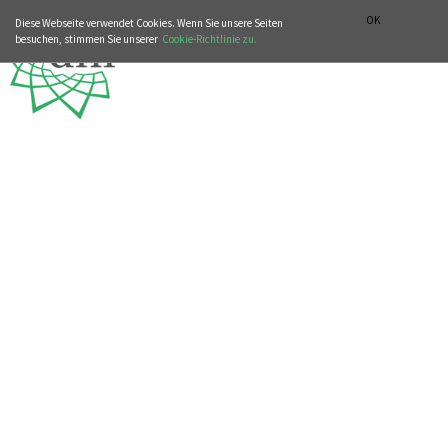
MUSIKGESCHICHTLICHE ABTEILUNG
ITALIANO
ENGLISH
OK
Diese Webseite verwendet Cookies. Wenn Sie unsere Seiten
besuchen, stimmen Sie unserer
Cookie-Richtlinie zu.