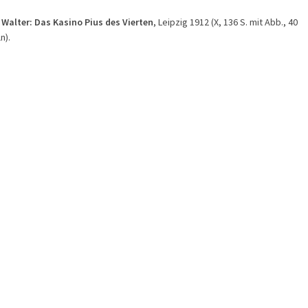
 Walter: Das Kasino Pius des Vierten
, Leipzig 1912 (X, 136 S. mit Abb., 40
n).