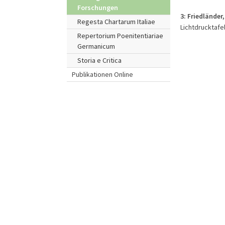
Forschungen
3:
Friedländer,
Regesta Chartarum Italiae
Lichtdrucktafel
Repertorium Poenitentiariae
Germanicum
Storia e Critica
Publikationen Online