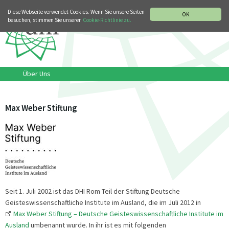
MUSIKGESCHICHTLICHE ABTEILUNG
ITALIANO
ENGLISH
Diese Webseite verwendet Cookies. Wenn Sie unsere Seiten
OK
besuchen, stimmen Sie unserer
Cookie-Richtlinie zu.
Über Uns
Max Weber Stiftung
Seit 1. Juli 2002 ist das DHI Rom Teil der Stiftung Deutsche
Geisteswissenschaftliche Institute im Ausland, die im Juli 2012 in
Max Weber Stiftung – Deutsche Geisteswissenschaftliche Institute im
Ausland
umbenannt wurde. In ihr ist es mit folgenden