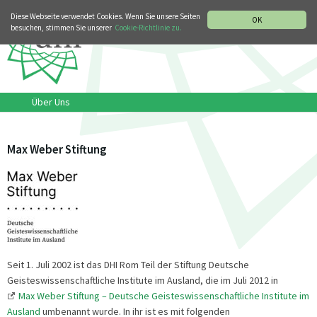
MUSIKGESCHICHTLICHE ABTEILUNG
ITALIANO
ENGLISH
Diese Webseite verwendet Cookies. Wenn Sie unsere Seiten
OK
besuchen, stimmen Sie unserer
Cookie-Richtlinie zu.
Über Uns
Max Weber Stiftung
Seit 1. Juli 2002 ist das DHI Rom Teil der Stiftung Deutsche
Geisteswissenschaftliche Institute im Ausland, die im Juli 2012 in
Max Weber Stiftung – Deutsche Geisteswissenschaftliche Institute im
Ausland
umbenannt wurde. In ihr ist es mit folgenden