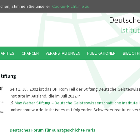
MUS
uchen, stimmen Sie unserer
Cookie-Richtlinie zu.
MANITIES
CHANCEN
VERANSTALTUNGEN
PUBLIKATIONEN
BIBLIOTH
tiftung
Seit 1. Juli 2002 ist das DHI Rom Teil der Stiftung Deutsche Geisteswis
Institute im Ausland, die im Juli 2012 in
Max Weber Stiftung – Deutsche Geisteswissenschaftliche Institute 
umbenannt wurde. In ihr ist es mit folgenden Schwesterinstituten ve
Deutsches Forum für Kunstgeschichte Paris