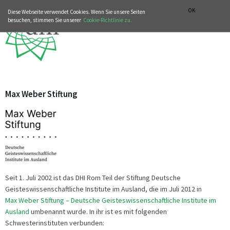
MUSIKGESCHICHTLICHE ABTEILUNG
ITALIANO
ENGLISH
OK
Diese Webseite verwendet Cookies. Wenn Sie unsere Seiten
besuchen, stimmen Sie unserer
Cookie-Richtlinie zu.
Max Weber Stiftung
Seit 1. Juli 2002 ist das DHI Rom Teil der Stiftung Deutsche
Geisteswissenschaftliche Institute im Ausland, die im Juli 2012 in
Max Weber Stiftung – Deutsche Geisteswissenschaftliche Institute im
Ausland
umbenannt wurde. In ihr ist es mit folgenden
Schwesterinstituten verbunden: