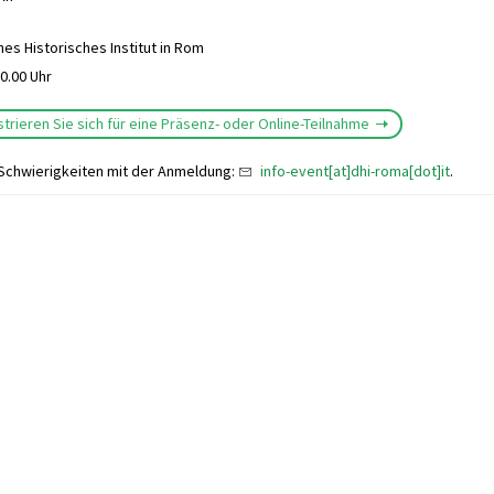
es Historisches Institut in Rom
0.00 Uhr
istrieren Sie sich für eine Präsenz- oder Online-Teilnahme
 Schwierigkeiten mit der Anmeldung:
info-event[at]dhi-roma[dot]it
.