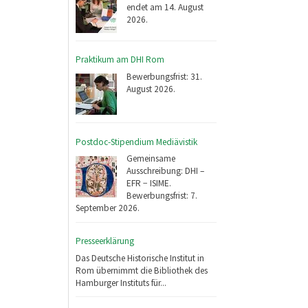
endet am 14. August
2026.
Praktikum am DHI Rom
Bewerbungsfrist: 31.
August 2026.
Postdoc-Stipendium Mediävistik
Gemeinsame
Ausschreibung: DHI –
EFR − ISIME.
Bewerbungsfrist: 7.
September 2026.
Presseerklärung
Das Deutsche Historische Institut in
Rom übernimmt die Bibliothek des
Hamburger Instituts für...