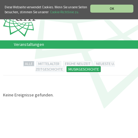
MUSIKGESCHICHTLICHE ABTEILUNG
ITALIANO
ENGLISH
Diese Webseite verwendet Cookies. Wenn Sie unsere Seiten
OK
besuchen, stimmen Sie unserer
Cookie-Richtlinie zu.
Veranstaltungen
ALLE
MITTELALTER
FRÜHE NEUZEIT
NEUESTE U.
ZEITGESCHICHTE
MUSIKGESCHICHTE
Keine Ereignisse gefunden.