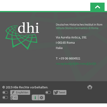
Via Aurelia Antica, 391
I-00165 Roma
Italia
T: +39 06 6604921
reception[at]dhi-roma[dot]it
© 2019 Alle Rechte vorbehalten.