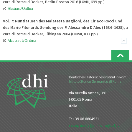
cura di Rotraud Becker, Berlin-Boston 2016 (LXVIII, 699 pp.).
Abstract/Ordina
Vol. 7:
Nuntiaturen des Malatesta Baglioni, des Ciriaco Rocci und
des Mario Filonardi. Sendung des P. Alessandro D'Ales (1634–1635)
, a
cura di Rotraud Becker, Tübingen 2004 (LXXVII, 833 pp.).
Abstract/Ordina
Via Aurelia Antica, 391
I-00165 Roma
Italia
T: +39 06 6604921
reception[at]dhi-roma[dot]it