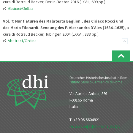
cura di Rotraud Becker, Berlin-Boston 2016 (LXVIII, 699 pp.).
Abstract/Ordina
Vol. 7:
Nuntiaturen des Malatesta Baglioni, des Ciriaco Rocci und
des Mario Filonardi. Sendung des P. Alessandro D'Ales (1634–1635)
, a
cura di Rotraud Becker, Tübingen 2004 (LXXVII, 833 pp.).
Abstract/Ordina
Via Aurelia Antica, 391
I-00165 Roma
Italia
T: +39 06 6604921
reception[at]dhi-roma[dot]it