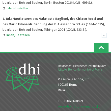
bearb. von Rotraud Becker, Berlin-Boston 2016 (LXVIII, 699 S.).
Inhalt/Bestellen
7. Bd.:
Nuntiaturen des Malatesta Baglioni, des Ciriaco Rocci und
des Mario Filonardi. Sendung des P. Alessandro D'Ales (1634–1635)
,
bearb. von Rotraud Becker, Tübingen 2004 (LXXVII, 833 S.).
Inhalt/Bestellen
Via Aurelia Antica, 391
I-00165 Roma
Italia
T: +39 06 6604921
reception[at]dhi-roma[dot]it