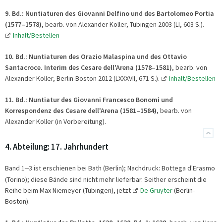
9. Bd.: Nuntiaturen des Giovanni Delfino und des Bartolomeo Portia
(1577–1578)
, bearb. von Alexander Koller, Tübingen 2003 (LI, 603 S.).
Inhalt/Bestellen
10. Bd.:
Nuntiaturen des Orazio Malaspina und des Ottavio
Santacroce. Interim des Cesare dell'Arena (1578–1581)
, bearb. von
Alexander Koller, Berlin-Boston 2012 (LXXXVII, 671 S.).
Inhalt/Bestellen
11. Bd.: Nuntiatur des Giovanni Francesco Bonomi und
Korrespondenz des Cesare dell'Arena (1581–1584)
, bearb. von
Alexander Koller (in Vorbereitung).
4. Abteilung: 17. Jahrhundert
Band 1
–
3 ist erschienen bei Bath (Berlin); Nachdruck: Bottega d'Erasmo
(Torino); diese Bände sind nicht mehr lieferbar. Seither erscheint die
Reihe beim Max Niemeyer (Tübingen), jetzt
De Gruyter
(Berlin-
Boston).