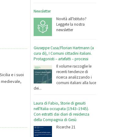
Newsletter
Novità all'Istituto?
Leggete la nostra
newsletter
Giuseppe Cusa/Florian Hartmann (a
cura di), I Comuni cittadini italiani.
Protagonisti – artefatti – processi
Il volume raccoglie le
recenti tendenze di
cilia e i suoi
ricerca analizzando i
no medievale,
comuni italiani alla luce
dei...
Laura di Fabio, Storie di gesuiti
nell'Italia occupata (1943–1945).
Con estratti dai diari di residenza
della Compagnia di Gesù
Ricerche 21