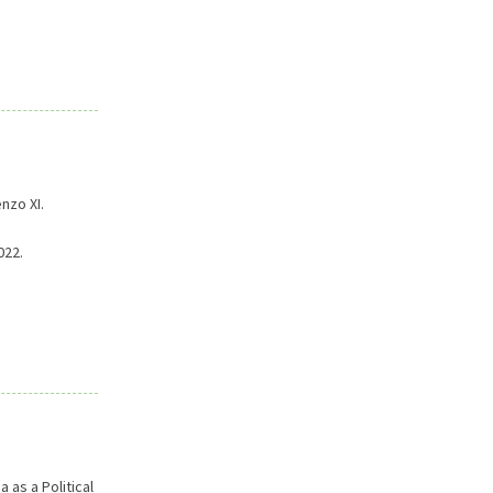
nzo XI.
022.
as a Political