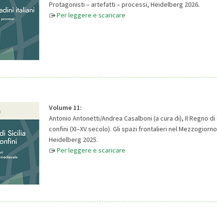
Protagonisti – artefatti – processi, Heidelberg 2026.
Per leggere e scaricare
Volume 11:
Antonio Antonetti/Andrea Casalboni (a cura di), Il Regno di Si
confini (XI–XV secolo). Gli spazi frontalieri nel Mezzogior
Heidelberg 2025.
Per leggere e scaricare