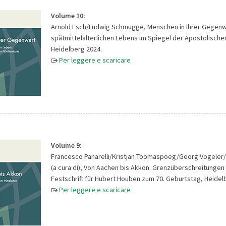
Volume 10:
Arnold Esch/Ludwig Schmugge, Menschen in ihrer Gegenwar
spätmittelalterlichen Lebens im Spiegel der Apostolischen
Heidelberg 2024.
Per leggere e scaricare
Volume 9:
Francesco Panarelli/Kristjan Toomaspoeg/Georg Vogeler/
(a cura di), Von Aachen bis Akkon. Grenzüberschreitungen i
Festschrift für Hubert Houben zum 70. Geburtstag, Heidel
Per leggere e scaricare