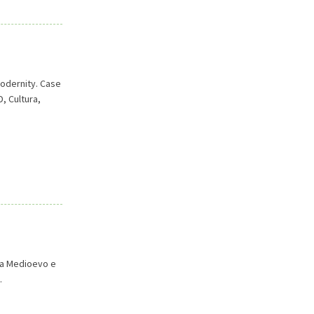
Modernity. Case
, Cultura,
tra Medioevo e
.