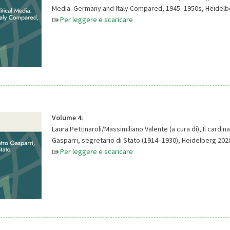
Media. Germany and Italy Compared, 1945–1950s, Heidelb
Per leggere e scaricare
Volume 4:
Laura Pettinaroli/Massimiliano Valente (a cura di), Il cardin
Gasparri, segretario di Stato (1914–1930), Heidelberg 202
Per leggere e scaricare