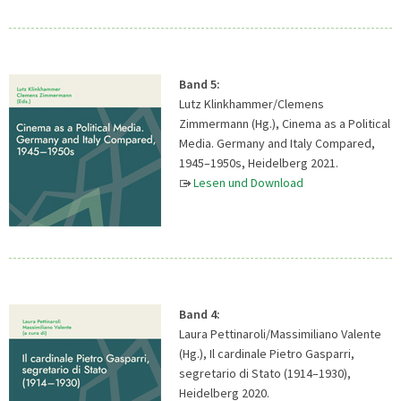
Band 5:
Lutz Klinkhammer/Clemens
Zimmermann (Hg.), Cinema as a Political
Media. Germany and Italy Compared,
1945–1950s, Heidelberg 2021.
Lesen und Download
Band 4:
Laura Pettinaroli/Massimiliano Valente
(Hg.), Il cardinale Pietro Gasparri,
segretario di Stato (1914–1930),
Heidelberg 2020.