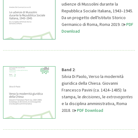
udienze di Mussolini durante la
Repubblica Sociale Italiana, 1943–1945.
Da un progetto dell'Istituto Storico
Germanico di Roma, Roma 2019.
PDF
Download
Band 2
:
Silvia Di Paolo, Verso la modernità
giuridica della Chiesa. Giovanni
Francesco Pavini (ca. 1424–1485): la
stampa, le
decisiones
, le
extravagantes
e la disciplina amministrativa, Roma
2018.
PDF Download