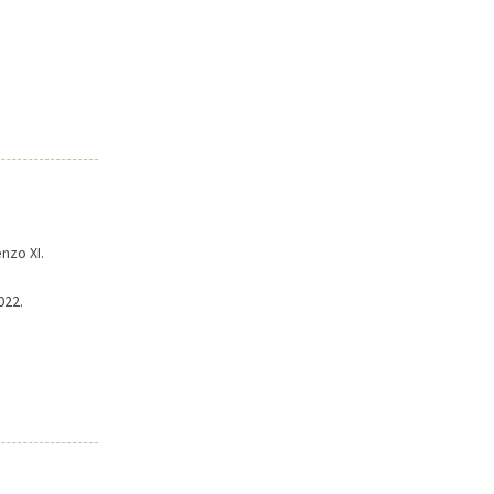
nzo XI.
022.