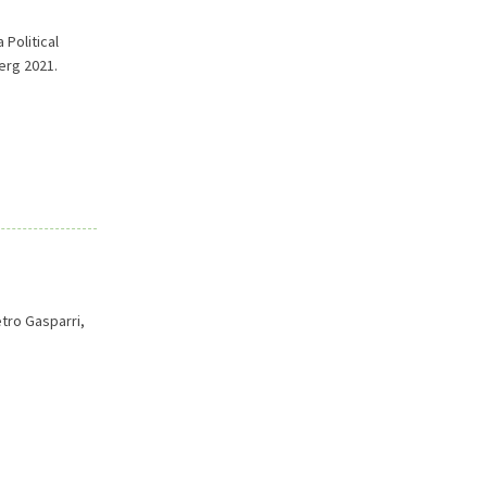
Political
erg 2021.
etro Gasparri,