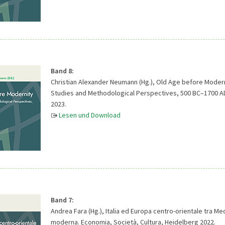
Band 8:
Christian Alexander Neumann (Hg.), Old Age before Modern
Studies and Methodological Perspectives, 500 BC–1700 A
2023.
Lesen und Download
Band 7:
Andrea Fara (Hg.), Italia ed Europa centro-orientale tra Me
moderna. Economia, Società, Cultura, Heidelberg 2022.