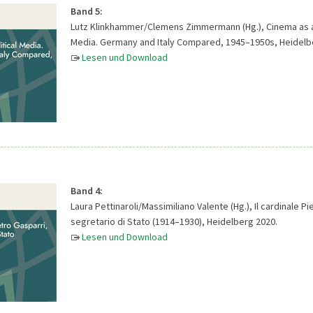
Band 5:
Lutz Klinkhammer/Clemens Zimmermann (Hg.), Cinema as a 
Media. Germany and Italy Compared, 1945–1950s, Heidelb
Lesen und Download
Band 4:
Laura Pettinaroli/Massimiliano Valente (Hg.), Il cardinale Pi
segretario di Stato (1914–1930), Heidelberg 2020.
Lesen und Download