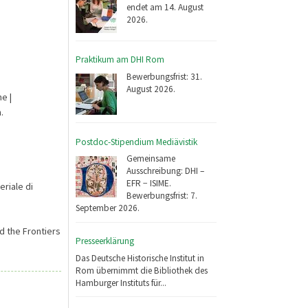
endet am 14. August
2026.
Praktikum am DHI Rom
Bewerbungsfrist: 31.
August 2026.
e |
.
Postdoc-Stipendium Mediävistik
Gemeinsame
Ausschreibung: DHI –
EFR − ISIME.
eriale di
Bewerbungsfrist: 7.
September 2026.
d the Frontiers
Presseerklärung
Das Deutsche Historische Institut in
Rom übernimmt die Bibliothek des
Hamburger Instituts für...