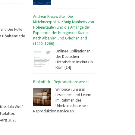
Andreas Kiesewetter, Die
Mittelmeerpolitik König Manfreds von
Hohenstaufen und die Anfänge der
t. Die Fülle
Expansion des Königreichs Sizilien
 Pönitentiarie,
nach Albanien und Griechenland
(1250–1266)
Online-Publikationen
des Deutschen
Historischen Instituts in
Rom [14]
Bibliothek – Reproduktionsservice
Wir bieten unseren
Leserinnen und Lesern
im Rahmen des
Urheberrechts einen
Kordula Wolf
Reproduktionsservice an.
telalter.
berg 2023.