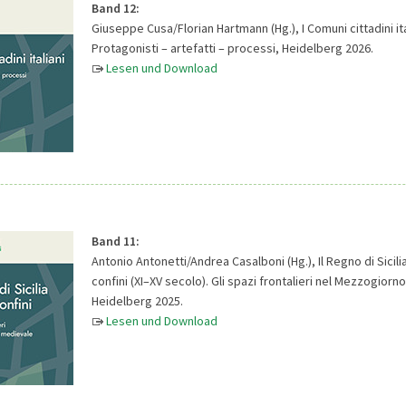
Band 12:
Giuseppe Cusa/Florian Hartmann (Hg.), I Comuni cittadini ita
Protagonisti – artefatti – processi, Heidelberg 2026.
Lesen und Download
Band 11:
Antonio Antonetti/Andrea Casalboni (Hg.), Il Regno di Sicilia
confini (XI–XV secolo). Gli spazi frontalieri nel Mezzogior
Heidelberg 2025.
Lesen und Download