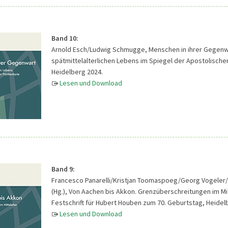
Band 10:
Arnold Esch/Ludwig Schmugge, Menschen in ihrer Gegenwar
spätmittelalterlichen Lebens im Spiegel der Apostolischen
Heidelberg 2024.
Lesen und Download
Band 9:
Francesco Panarelli/Kristjan Toomaspoeg/Georg Vogeler/
(Hg.), Von Aachen bis Akkon. Grenzüberschreitungen im Mit
Festschrift für Hubert Houben zum 70. Geburtstag, Heidel
Lesen und Download