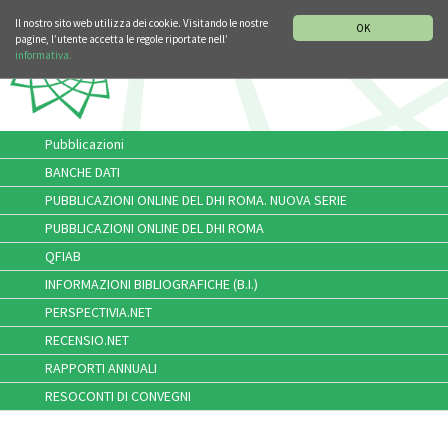
SEZIONE STORIA DELLA MUSICA
DEUTSCH
ENGLISH
Il nostro sito web utilizza dei cookie. Visitando le nostre
OK
pagine, l’utente accetta le regole riportate nell’
informativa.
Pubblicazioni
BANCHE DATI
PUBBLICAZIONI ONLINE DEL DHI ROMA. NUOVA SERIE
PUBBLICAZIONI ONLINE DEL DHI ROMA
QFIAB
INFORMAZIONI BIBLIOGRAFICHE (B.I.)
PERSPECTIVIA.NET
RECENSIO.NET
RAPPORTI ANNUALI
RESOCONTI DI CONVEGNI