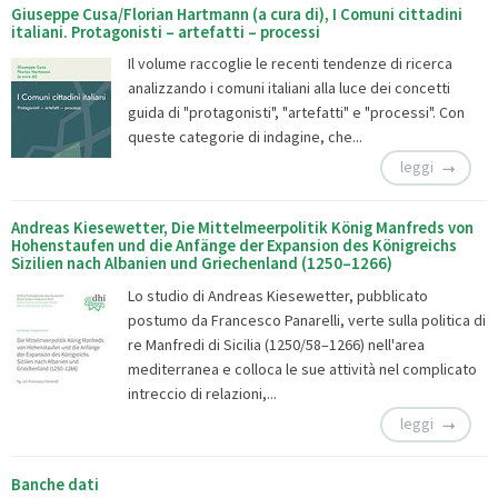
Giuseppe Cusa/Florian Hartmann (a cura di), I Comuni cittadini
italiani. Protagonisti – artefatti – processi
Il volume raccoglie le recenti tendenze di ricerca
analizzando i comuni italiani alla luce dei concetti
guida di "protagonisti", "artefatti" e "processi". Con
queste categorie di indagine, che...
leggi
Andreas Kiesewetter, Die Mittelmeerpolitik König Manfreds von
Hohenstaufen und die Anfänge der Expansion des Königreichs
Sizilien nach Albanien und Griechenland (1250–1266)
Lo studio di Andreas Kiesewetter, pubblicato
postumo da Francesco Panarelli, verte sulla politica di
re Manfredi di Sicilia (1250/58–1266) nell'area
mediterranea e colloca le sue attività nel complicato
intreccio di relazioni,...
leggi
Banche dati