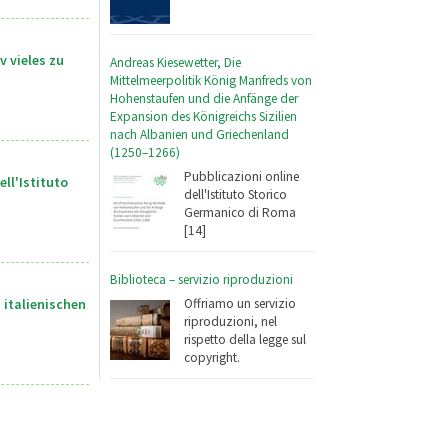
 vieles zu
Andreas Kiesewetter, Die
Mittelmeerpolitik König Manfreds von
Hohenstaufen und die Anfänge der
Expansion des Königreichs Sizilien
nach Albanien und Griechenland
(1250–1266)
Pubblicazioni online
ll'Istituto
dell'Istituto Storico
Germanico di Roma
[14]
Biblioteca – servizio riproduzioni
 italienischen
Offriamo un servizio
riproduzioni, nel
rispetto della legge sul
copyright.