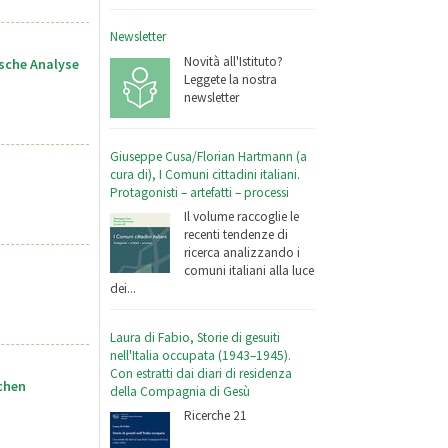
Newsletter
Novità all'Istituto?
sche Analyse
Leggete la nostra
newsletter
Giuseppe Cusa/Florian Hartmann (a
cura di), I Comuni cittadini italiani.
Protagonisti – artefatti – processi
Il volume raccoglie le
recenti tendenze di
ricerca analizzando i
comuni italiani alla luce
dei...
Laura di Fabio, Storie di gesuiti
nell'Italia occupata (1943–1945).
Con estratti dai diari di residenza
chen
della Compagnia di Gesù
Ricerche 21