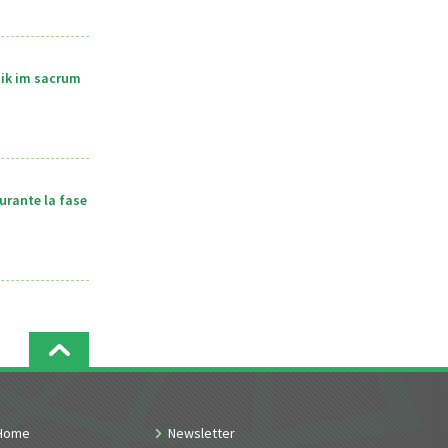
tik im sacrum
urante la fase
Home
Newsletter