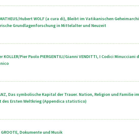
MATHEUS/Hubert WOLF (a cura di), Bleibt im Vatikanischen Geheimarchiv
rische Grundlagenforschung in Mittelalter und Neuzeit
r KOLLER/Pier Paolo PIERGENTILI/Gianni VENDITTI, I Codici Minucciani de
anico
ANZ, Das symbolische Kapital der Trauer. Nation, Religion und Familie im
 des Ersten Weltkrieg (Appendica statistico)
i GROOTE, Dokumente und Musik