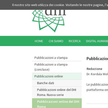
Il nostro sito web utilizza dei cookie. Visitando le nostre pagine, l
HOME
CHI SIAMO
RICERCA
DIGITAL HUMANI
Pubblicazioni a stampa
Pubblicazion
Pubblicazioni a stampa
Redazione
(concluse)
Dr. Kordula Wol
Pubblicazioni online
Banche dati
Le pubblicazion
piattaforma on
Pubblicazioni online del DHI
Roma. Nuova serie
Pubblicazioni online del DHI
Roma