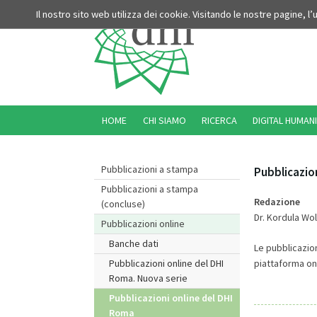
Il nostro sito web utilizza dei cookie. Visitando le nostre pagine, l
HOME
CHI SIAMO
RICERCA
DIGITAL HUMANI
Pubblicazioni a stampa
Pubblicazion
Pubblicazioni a stampa
Redazione
(concluse)
Dr. Kordula Wol
Pubblicazioni online
Banche dati
Le pubblicazion
piattaforma on
Pubblicazioni online del DHI
Roma. Nuova serie
Pubblicazioni online del DHI
Roma