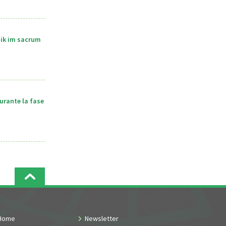
tik im sacrum
urante la fase
Home
Newsletter