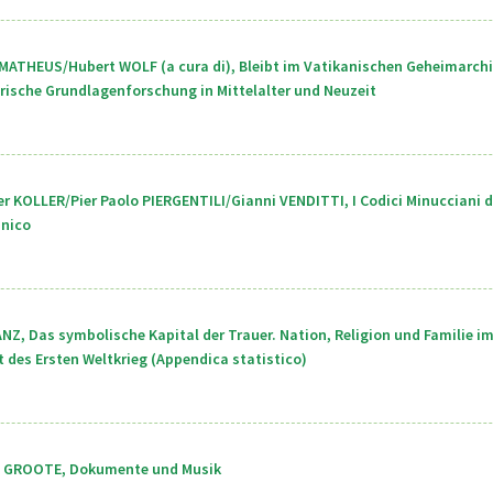
MATHEUS/Hubert WOLF (a cura di), Bleibt im Vatikanischen Geheimarchiv
rische Grundlagenforschung in Mittelalter und Neuzeit
r KOLLER/Pier Paolo PIERGENTILI/Gianni VENDITTI, I Codici Minucciani de
anico
ANZ, Das symbolische Kapital der Trauer. Nation, Religion und Familie im
 des Ersten Weltkrieg (Appendica statistico)
i GROOTE, Dokumente und Musik