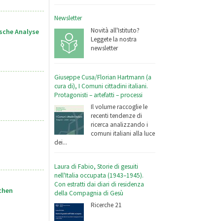
Newsletter
Novità all'Istituto?
sche Analyse
Leggete la nostra
newsletter
Giuseppe Cusa/Florian Hartmann (a
cura di), I Comuni cittadini italiani.
Protagonisti – artefatti – processi
Il volume raccoglie le
recenti tendenze di
ricerca analizzando i
comuni italiani alla luce
dei...
Laura di Fabio, Storie di gesuiti
nell'Italia occupata (1943–1945).
Con estratti dai diari di residenza
chen
della Compagnia di Gesù
Ricerche 21