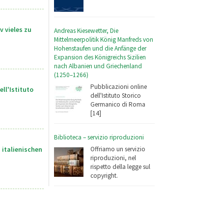
 vieles zu
Andreas Kiesewetter, Die
Mittelmeerpolitik König Manfreds von
Hohenstaufen und die Anfänge der
Expansion des Königreichs Sizilien
nach Albanien und Griechenland
(1250–1266)
Pubblicazioni online
ll'Istituto
dell'Istituto Storico
Germanico di Roma
[14]
Biblioteca – servizio riproduzioni
 italienischen
Offriamo un servizio
riproduzioni, nel
rispetto della legge sul
copyright.