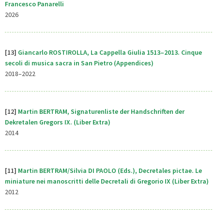
Francesco Panarelli
2026
[13]
Giancarlo ROSTIROLLA, La Cappella Giulia 1513–2013. Cinque
secoli di musica sacra in San Pietro (Appendices)
2018–2022
[12]
Martin BERTRAM, Signaturenliste der Handschriften der
Dekretalen Gregors IX. (Liber Extra)
2014
[11]
Martin BERTRAM/Silvia DI PAOLO (Eds.), Decretales pictae. Le
miniature nei manoscritti delle Decretali di Gregorio IX (Liber Extra)
2012