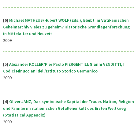
[6]
Michael MATHEUS/Hubert WOLF (Eds.), Bleibt im Vatikanischen
Geheimarchiv vieles zu geheim? Historische Grundlagenforschung
in Mittelalter und Neuzeit
2009
[5]
A
lexander KOLLER/Pier Paolo PIERGENTILI/Gianni VENDITTI, I
Codici Minucciani dell'Istituto Storico Germanico
2009
[4]
Oliver JANZ, Das symbolische Kapital der Trauer. Nation, Religion
und Familie im italienischen Gefallenenkult des Ersten Weltkrieg
(Statistical Appendix)
2009