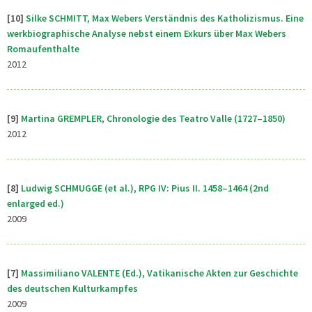
[10]
Silke SCHMITT, Max Webers Verständnis des Katholizismus. Eine
werkbiographische Analyse nebst einem Exkurs über Max Webers
Romaufenthalte
2012
[9]
Martina GREMPLER, Chronologie des Teatro Valle (1727–1850)
2012
[8]
Ludwig SCHMUGGE (et al.), RPG IV: Pius II. 1458–1464 (2nd
enlarged ed.)
2009
[7]
Massimiliano VALENTE (Ed.), Vatikanische Akten zur Geschichte
des deutschen Kulturkampfes
2009