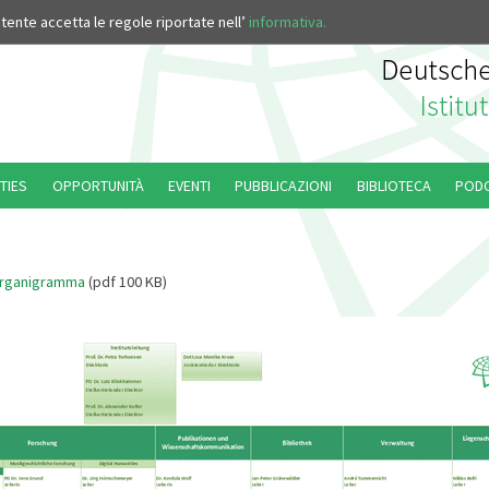
’utente accetta le regole riportate nell’
informativa.
TIES
OPPORTUNITÀ
EVENTI
PUBBLICAZIONI
BIBLIOTECA
POD
rganigramma
(pdf 100 KB)