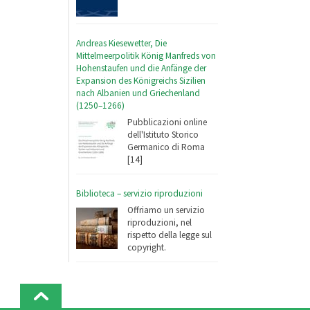
Andreas Kiesewetter, Die
Mittelmeerpolitik König Manfreds von
Hohenstaufen und die Anfänge der
Expansion des Königreichs Sizilien
nach Albanien und Griechenland
(1250–1266)
Pubblicazioni online
dell'Istituto Storico
Germanico di Roma
[14]
Biblioteca – servizio riproduzioni
Offriamo un servizio
riproduzioni, nel
rispetto della legge sul
copyright.