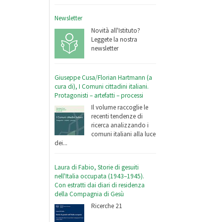
Newsletter
Novità all'Istituto?
Leggete la nostra
newsletter
Giuseppe Cusa/Florian Hartmann (a
cura di), I Comuni cittadini italiani.
Protagonisti – artefatti – processi
Il volume raccoglie le
recenti tendenze di
ricerca analizzando i
comuni italiani alla luce
dei...
Laura di Fabio, Storie di gesuiti
nell'Italia occupata (1943–1945).
Con estratti dai diari di residenza
della Compagnia di Gesù
Ricerche 21