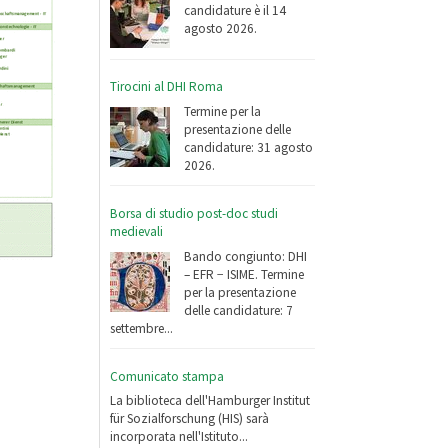
candidature è il 14
agosto 2026.
Tirocini al DHI Roma
Termine per la
presentazione delle
candidature: 31 agosto
2026.
Borsa di studio post-doc studi
medievali
Bando congiunto: DHI
– EFR − ISIME. Termine
per la presentazione
delle candidature: 7
settembre...
Comunicato stampa
La biblioteca dell'Hamburger Institut
für Sozialforschung (HIS) sarà
incorporata nell'Istituto...