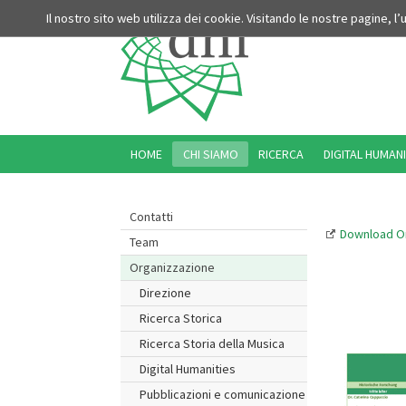
Il nostro sito web utilizza dei cookie. Visitando le nostre pagine, l
HOME
CHI SIAMO
RICERCA
DIGITAL HUMANI
Contatti
Download O
Team
Organizzazione
Direzione
Ricerca Storica
Ricerca Storia della Musica
Digital Humanities
Pubblicazioni e comunicazione