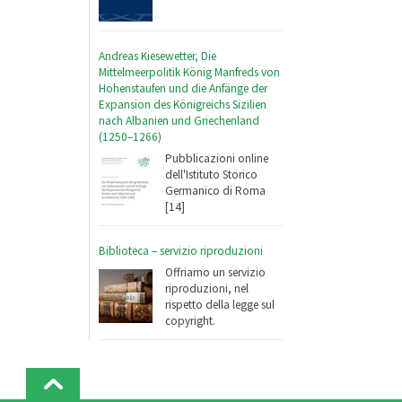
Andreas Kiesewetter, Die
Mittelmeerpolitik König Manfreds von
Hohenstaufen und die Anfänge der
Expansion des Königreichs Sizilien
nach Albanien und Griechenland
(1250–1266)
Pubblicazioni online
dell'Istituto Storico
Germanico di Roma
[14]
Biblioteca – servizio riproduzioni
Offriamo un servizio
riproduzioni, nel
rispetto della legge sul
copyright.