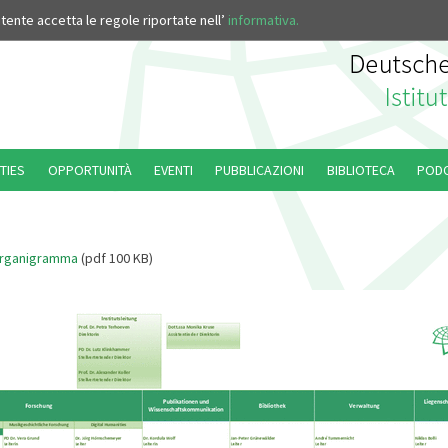
’utente accetta le regole riportate nell’
informativa.
TIES
OPPORTUNITÀ
EVENTI
PUBBLICAZIONI
BIBLIOTECA
POD
rganigramma
(pdf 100 KB)