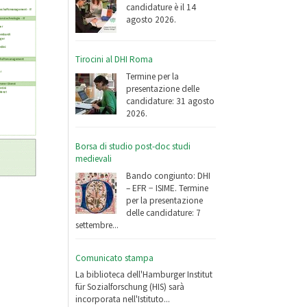
candidature è il 14
agosto 2026.
Tirocini al DHI Roma
Termine per la
presentazione delle
candidature: 31 agosto
2026.
Borsa di studio post-doc studi
medievali
Bando congiunto: DHI
– EFR − ISIME. Termine
per la presentazione
delle candidature: 7
settembre...
Comunicato stampa
La biblioteca dell'Hamburger Institut
für Sozialforschung (HIS) sarà
incorporata nell'Istituto...