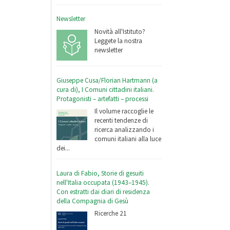
Newsletter
Novità all'Istituto?
Leggete la nostra
newsletter
Giuseppe Cusa/Florian Hartmann (a
cura di), I Comuni cittadini italiani.
Protagonisti – artefatti – processi
Il volume raccoglie le
recenti tendenze di
ricerca analizzando i
comuni italiani alla luce
dei...
Laura di Fabio, Storie di gesuiti
nell'Italia occupata (1943–1945).
Con estratti dai diari di residenza
della Compagnia di Gesù
Ricerche 21