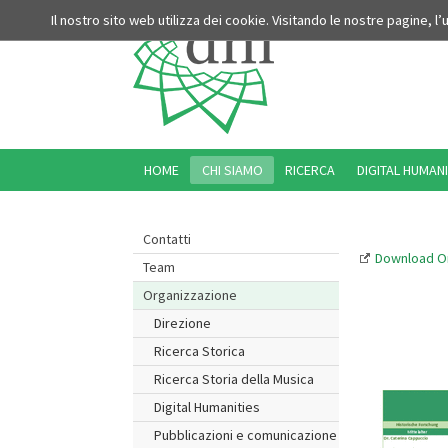
Il nostro sito web utilizza dei cookie. Visitando le nostre pagine, l
HOME
CHI SIAMO
RICERCA
DIGITAL HUMANI
Contatti
Download O
Team
Organizzazione
Direzione
Ricerca Storica
Ricerca Storia della Musica
Digital Humanities
Pubblicazioni e comunicazione