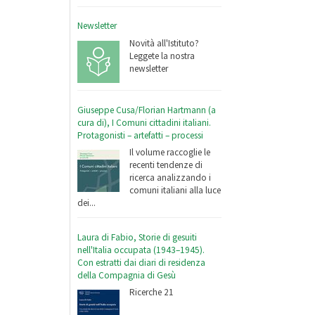
Newsletter
Novità all'Istituto?
Leggete la nostra
newsletter
Giuseppe Cusa/Florian Hartmann (a
cura di), I Comuni cittadini italiani.
Protagonisti – artefatti – processi
Il volume raccoglie le
recenti tendenze di
ricerca analizzando i
comuni italiani alla luce
dei...
Laura di Fabio, Storie di gesuiti
nell'Italia occupata (1943–1945).
Con estratti dai diari di residenza
della Compagnia di Gesù
Ricerche 21