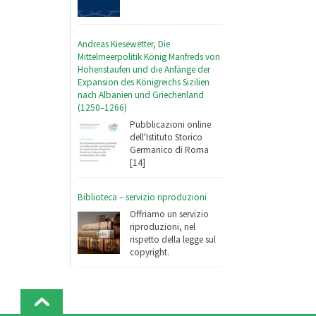
Andreas Kiesewetter, Die
Mittelmeerpolitik König Manfreds von
Hohenstaufen und die Anfänge der
Expansion des Königreichs Sizilien
nach Albanien und Griechenland
(1250–1266)
Pubblicazioni online
dell'Istituto Storico
Germanico di Roma
[14]
Biblioteca – servizio riproduzioni
Offriamo un servizio
riproduzioni, nel
rispetto della legge sul
copyright.