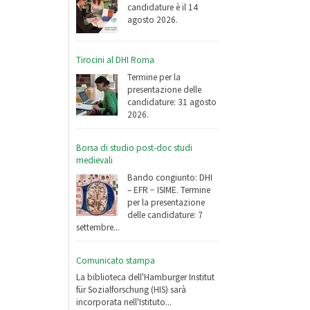
candidature è il 14
agosto 2026.
Tirocini al DHI Roma
Termine per la
presentazione delle
candidature: 31 agosto
2026.
Borsa di studio post-doc studi
medievali
Bando congiunto: DHI
– EFR − ISIME. Termine
per la presentazione
delle candidature: 7
settembre...
Comunicato stampa
La biblioteca dell'Hamburger Institut
für Sozialforschung (HIS) sarà
incorporata nell'Istituto...