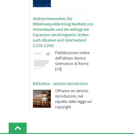
Andreas Kiesewetter, Die
Mittelmeerpolitik König Manfreds von
Hohenstaufen und die Anfänge der
Expansion des Königreichs Sizilien
nach Albanien und Griechenland
(1250–1266)
Pubblicazioni online
dell'Istituto Storico
Germanico di Roma
[14]
Biblioteca – servizio riproduzioni
Offriamo un servizio
riproduzioni, nel
rispetto della legge sul
copyright.