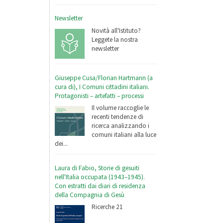
Newsletter
Novità all'Istituto?
Leggete la nostra
newsletter
Giuseppe Cusa/Florian Hartmann (a
cura di), I Comuni cittadini italiani.
Protagonisti – artefatti – processi
Il volume raccoglie le
recenti tendenze di
ricerca analizzando i
comuni italiani alla luce
dei...
Laura di Fabio, Storie di gesuiti
nell'Italia occupata (1943–1945).
Con estratti dai diari di residenza
della Compagnia di Gesù
Ricerche 21