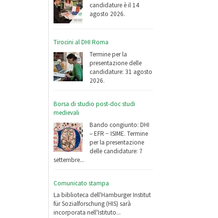
candidature è il 14
agosto 2026.
Tirocini al DHI Roma
Termine per la
presentazione delle
candidature: 31 agosto
2026.
Borsa di studio post-doc studi
medievali
Bando congiunto: DHI
– EFR − ISIME. Termine
per la presentazione
delle candidature: 7
settembre...
Comunicato stampa
La biblioteca dell'Hamburger Institut
für Sozialforschung (HIS) sarà
incorporata nell'Istituto...