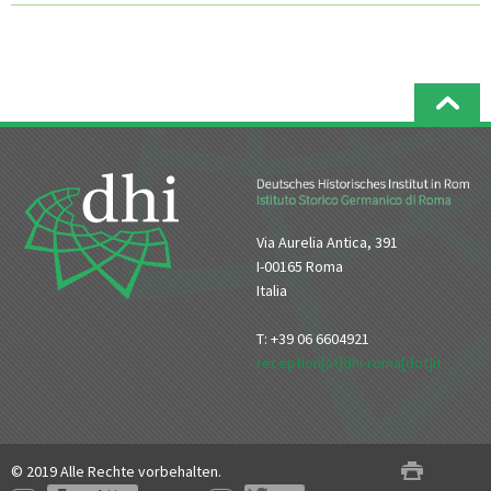
Via Aurelia Antica, 391
I-00165 Roma
Italia
T: +39 06 6604921
reception[at]dhi-roma[dot]it
© 2019 Alle Rechte vorbehalten.