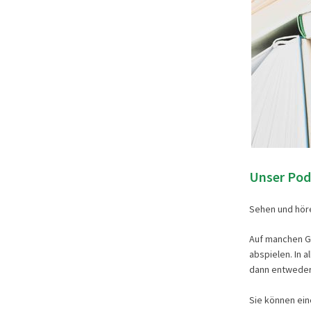
Unser Pod
Sehen und höre
Auf manchen Ge
abspielen. In a
dann entweder 
Sie können eine