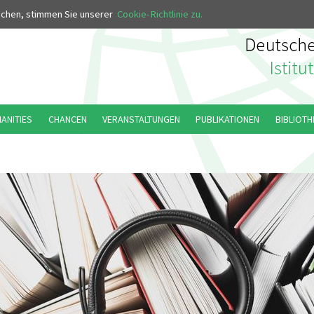
MUS
uchen, stimmen Sie unserer
Cookie-Richtlinie zu.
MANITIES
CHANCEN
VERANSTALTUNGEN
PUBLIKATIONEN
BIBLIOTH