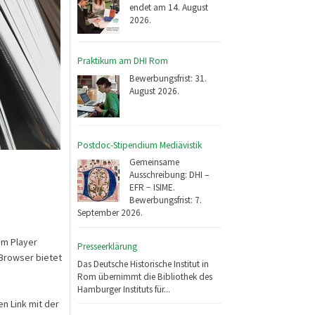
endet am 14. August
2026.
Praktikum am DHI Rom
Bewerbungsfrist: 31.
August 2026.
Postdoc-Stipendium Mediävistik
Gemeinsame
Ausschreibung: DHI –
EFR − ISIME.
Bewerbungsfrist: 7.
September 2026.
em Player
Presseerklärung
/Browser bietet
Das Deutsche Historische Institut in
Rom übernimmt die Bibliothek des
Hamburger Instituts für...
en Link mit der