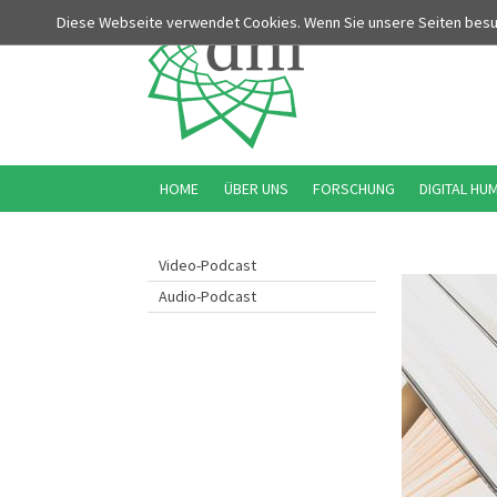
Diese Webseite verwendet Cookies. Wenn Sie unsere Seiten bes
HOME
ÜBER UNS
FORSCHUNG
DIGITAL HU
Video-Podcast
Audio-Podcast