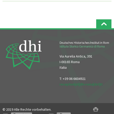
Via Aurelia Antica, 391
I-00165 Roma
Italia
T: +39 06 6604921
reception[at]dhi-roma[dot]it
© 2019 Alle Rechte vorbehalten.