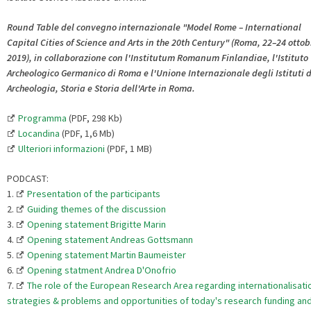
Round Table del convegno internazionale "Model Rome – International
Capital Cities of Science and Arts in the 20th Century" (Roma, 22–24 ottob
2019),
in collaborazione con l'Institutum Romanum Finlandiae, l'Istituto
Archeologico Germanico di Roma e l'Unione Internazionale degli Istituti d
Archeologia, Storia e Storia dell'Arte in Roma.
Programma
(PDF, 298 Kb)
Locandina
(PDF, 1,6 Mb)
Ulteriori informazioni
(PDF, 1 MB)
PODCAST:
1.
Presentation of the participants
2.
Guiding themes of the discussion
3.
Opening statement Brigitte Marin
4.
Opening statement Andreas Gottsmann
5.
Opening statement Martin Baumeister
6.
Opening statment Andrea D'Onofrio
7.
The role of the European Research Area regarding internationalisati
strategies & problems and opportunities of today's research funding an