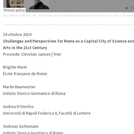
Max Weber Stiftung
·
#9: Genuesische Handelsnetzwerke der Frühen Neuzeit – Neue Perspek
24 ottobre 2019
Challenges and Perspectives for Rome as a Capital City of Science an
Arts in the 21st Century
Presiede: Christian Jansen | Trier
Brigitte Marin
École française de Rome
Martin Baumeister
Istituto Storico Germanico di Roma
Andrea D'Onofrio
Università di Napoli Federico II, Facoltà di Lettere
Andreas Gottsmann
Istituto Storico Austriaco di Roma