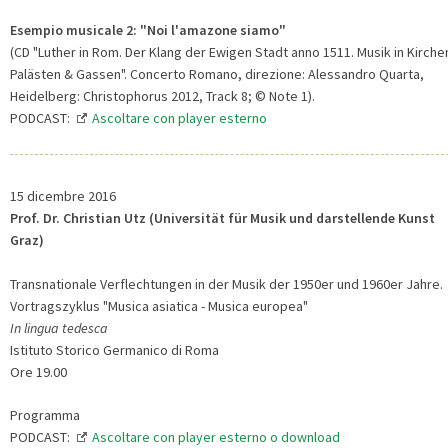
Esempio musicale 2: "Noi l'amazone siamo"
(CD "Luther in Rom. Der Klang der Ewigen Stadt anno 1511. Musik in Kirche
Palästen & Gassen". Concerto Romano, direzione: Alessandro Quarta,
Heidelberg: Christophorus 2012, Track 8; © Note 1).
PODCAST:
Ascoltare con player esterno
15 dicembre 2016
Prof. Dr. Christian Utz (Universität für Musik und darstellende Kunst
Graz)
Transnationale Verflechtungen in der Musik der 1950er und 1960er Jahre.
Vortragszyklus "Musica asiatica - Musica europea"
In lingua tedesca
Istituto Storico Germanico di Roma
Ore 19.00
Programma
PODCAST:
Ascoltare con player esterno o download