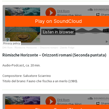
DHI Rom
·
Römische Horizonte – Orizzonti romani - Zweite Folge
Römische Horizonte – Orizzonti romani (Seconda puntata)
Audio-Podcast, ca. 20 min.
Compositore: Salvatore Sciarrino
Titolo del brano: Fauno che fischia a un merlo (1980).