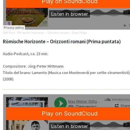
DHI Rom
·
Römische Horizonte – Orizzonti romani - Erste Folge
Römische Horizonte – Orizzonti romani (Prima puntata)
Audio-Podcast, ca. 23 min.
Compositore: Jörg-Peter Mittmann
Titolo del brano: Lamento (Musica con Monteverdi per sette strumentisti)
(2008).