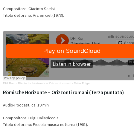
Compositore:
Giacinto Scelsi
Titolo del brano:
Arc en ciel (1973).
DHI Rom
·
Römische Horizonte – Orizzonti romani - Dritte Folge
Römische Horizonte – Orizzonti romani (Terza puntata)
Audio-Podcast, ca. 19 min.
Compositore:
Luigi Dallapiccola
Titolo del brano: Piccola musica notturna (1961).