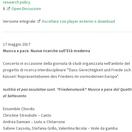
research policy
8.
Open Discussion
Versione integrale:
Ascoltare con player esterno o download
17 maggio 2017
Musica e pace. Nuove ricerche sull'Età moderna
Concerto in occasione della giornata di studi organizzata nell'ambito del
progetto di ricerca interdisciplinare "'Dass Gerechtigkeit und Friede sich
küssen'. Repräsentationen des Friedens im vormodernen Europa".
Iustitia et pax osculatae sunt. "Friedensmusik". Musica e pace dal Quatt
al Settecento
Ensemble Chordis
Christine Streubühr – Canto
Andrea Damiani – Liuto e Chitarrone
Sabine Cassola, Stefania Grillo, Valentina Nicolai – Viole da gamba