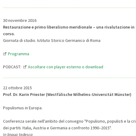
30 novembre 2016
Restaurazione e primo liberalismo meridionale – una rivalutazione in
corso.
Giornata di studio. Istituto Storico Germanico di Roma
Programma
PODCAST:
Ascoltare con player esterno o download
22 ottobre 2015
Prof. Dr. Karin Priester (Westfälische Wilhelms-Universität Münster)
Populismus in Europa.
Conferenza serale nell'ambito del convegno "Populismo, populisti e la cri
dei partiti. Italia, Austria e Germania a confronto 1990–2015".
In lingua tedesca