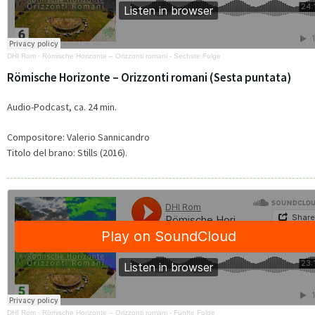
DHI Rom
·
Römische Horizonte – Orizzonti romani - Sechste Folge
Römische Horizonte – Orizzonti romani (Sesta puntata)
Audio-Podcast, ca. 24 min.
Compositore:
Valerio Sannicandro
Titolo del brano:
Stills (2016).
DHI Rom
·
Römische Horizonte – Orizzonti romani - Fünfte Folge